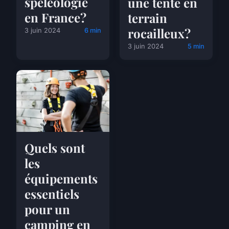
spéléologie
une tente en
en France?
terrain
rocailleux?
3 juin 2024
6 min
3 juin 2024
5 min
Quels sont
les
équipements
essentiels
pour un
camping en