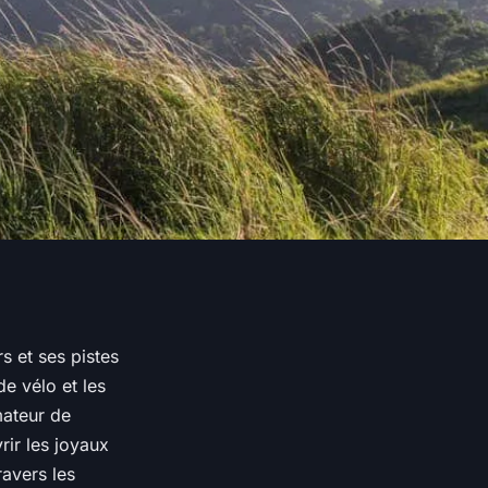
s et ses pistes
e vélo et les
mateur de
ir les joyaux
ravers les