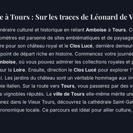
 à Tours : Sur les traces de Léonard de V
néraire culturel et historique en reliant
Amboise
à
Tours
. C
lomètres est parsemé de sites emblématiques et de paysage
bre pour son château royal et le
Clos Lucé
, dernière demeu
n point de départ riche en histoire. Commencez votre journ
Amboise
, où vous pouvez admirer les collections royales et 
sur la
Loire
. Ensuite, direction le
Clos Lucé
pour explorer l
i. Les jardins du château sont un véritable hommage aux in
ie italien. Sur la route vers
Tours
, vous passerez par des v
s vignobles réputés. La
ville de Tours
elle-même mérite une
nez dans le Vieux Tours, découvrez la cathédrale Saint-Gat
ronomique locale. Ce parcours est idéal pour allier culture, 